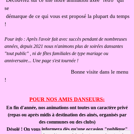
Découvrez sur ce site notre
animation axée "rétro" qui
se
démarque de ce qui vous est proposé la plupart du temps
!
Pour info : Après l'avoir fait avec succès pendant de nombreuses
années, depuis 2021 nous n'animons plus de soirées dansantes
"tout public" , ni de fêtes familiales de type mariage ou
anniversaire... Une page s'est tournée !
Bonne visite dans le menu
!
POUR NOS AMIS DANSEURS:
En fin d'année, nos animations ont toutes un caractère privé
(repas ou après midis à destination des ainés, organisés par
des communes ou des clubs)
Désolé ! On vous informera dès qu'une occasion "publique"